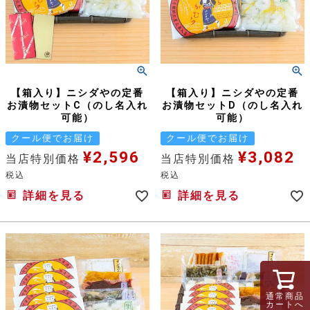
【箱入り】ニシダやの定番
【箱入り】ニシダやの定番
お漬物セットC（のし名入れ
お漬物セットD（のし名入れ
可能）
可能）
クール便でお届け
クール便でお届け
¥
2,596
¥
3,082
当店特別価格
当店特別価格
税込
税込
詳細を見る
詳細を見る
通常商品
カートへ