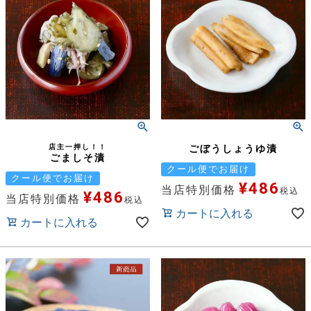
店主一押し！！
ごぼうしょうゆ漬
ごましそ漬
クール便でお届け
クール便でお届け
¥
486
当店特別価格
税込
¥
486
当店特別価格
税込
カートに入れる
カートに入れる