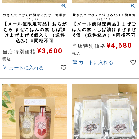
炊きたてごはんに混ぜるだけ！簡単お
炊きたてごはんに混ぜるだけ！簡単お
いしい！
いしい！
【メール便限定商品】おらが
【メール便限定商品】まぜご
むら まぜごはんの素 しば漬
はんの素・しば漬けまぜまぜ
けまぜまぜ 6個入り （送料
8個 （送料込み）※同梱不可
込み）※同梱不可
¥
4,680
当店特別価格
¥
3,600
当店特別価格
税込
税込
カートに入れる
カートに入れる