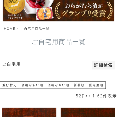
登録順
価格が安い順
価格が高い順
HOME
ご自宅用商品一覧
優先度順
レビュー順
ご自宅用商品一覧
キーワードヒット順
検索
ご自宅用
詳細検索
並び替え
価格が安い順
価格が高い順
新着順
優先度順
52
件中
1
-
52
件表示