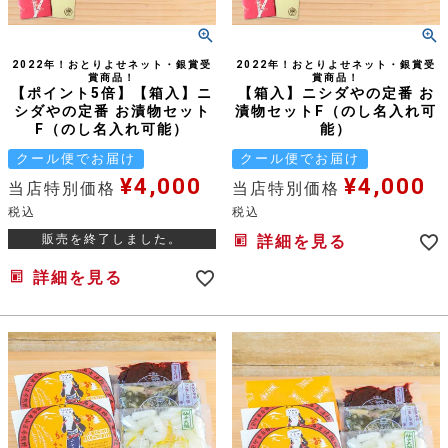
2022年！おとりよせネット・銀賞受
2022年！おとりよせネット・銀賞受
賞商品！
賞商品！
【ポイント5倍】【箱入】ニ
【箱入】ニシダやの定番 お
シダやの定番 お漬物セット
漬物セットF（のし名入れ可
F（のし名入れ可能）
能）
クール便でお届け
クール便でお届け
¥
4,000
¥
4,000
当店特別価格
当店特別価格
税込
税込
販売を終了しました。
詳細を見る
詳細を見る