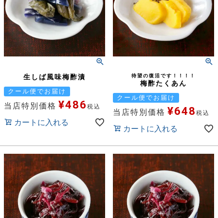
生しば風味梅酢漬
待望の復活です！！！！
梅酢たくあん
クール便でお届け
クール便でお届け
¥
486
当店特別価格
税込
¥
648
当店特別価格
税込
カートに入れる
カートに入れる