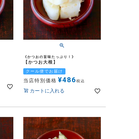
《かつおの旨味たっぷり！》
【かつお大根】
クール便でお届け
¥
486
当店特別価格
税込
カートに入れる