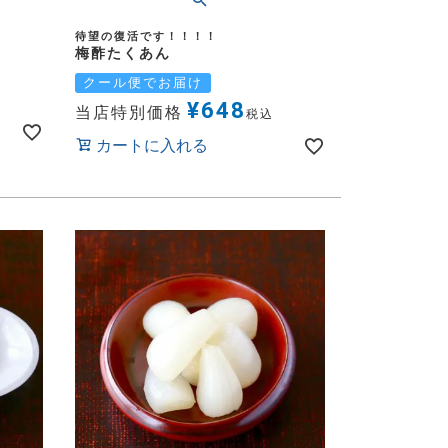
待望の復活です！！！！
梅酢たくあん
クール便でお届け
¥
648
当店特別価格
税込
カートに入れる