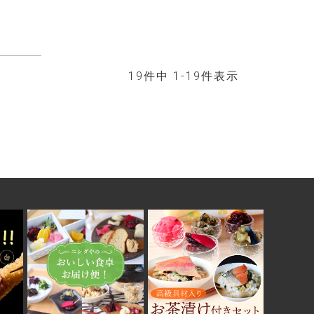
19
件中
1
-
19
件表示