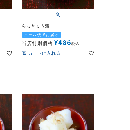
らっきょう漬
クール便でお届け
¥
486
当店特別価格
税込
カートに入れる