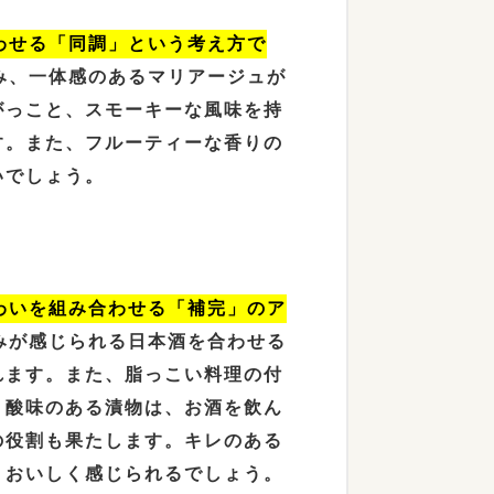
わせる「同調」という考え方で
み、一体感のあるマリアージュが
がっこと、スモーキーな風味を持
す。また、フルーティーな香りの
いでしょう。
わいを組み合わせる「補完」のア
みが感じられる日本酒を合わせる
れます。また、脂っこい料理の付
、酸味のある漬物は、お酒を飲ん
の役割も果たします。キレのある
りおいしく感じられるでしょう。