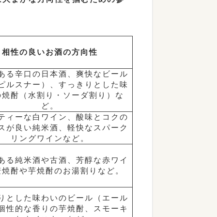
相性の良いお酒の方向性
ある辛口の日本酒、爽快なビール
ピルスナー）、すっきりとした味
の焼酎（水割り・ソーダ割り）な
ど。
ティーな白ワイン、酸味とコクの
スが良い純米酒、軽快なスパーク
リングワインなど。
ある純米酒や古酒、芳醇な赤ワイ
麦焼酎や芋焼酎のお湯割りなど。
りとした味わいのビール（エール
個性的な香りの芋焼酎、スモーキ