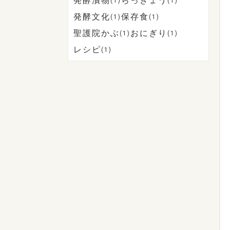
発酵漬物
らっきょう
(1)
(1)
発酵文化
保存食
(1)
(1)
聖護院かぶ
おにぎり
(1)
(1)
レシピ
(1)