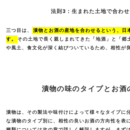
法則3：生まれた土地で合わ
三つ目は、
漬物とお酒の産地を合わせるという、日
す。
その土地で長く親しまれてきた「地酒」と「郷
や風土、食文化が深く結びついているため、相性が
漬物の味のタイプとお酒
漬物は、その製法や味付けによって様々なタイプに
な漬物のタイプ別に、相性の良いお酒の方向性を表
種類については次の章で詳しく解説しますが、まず