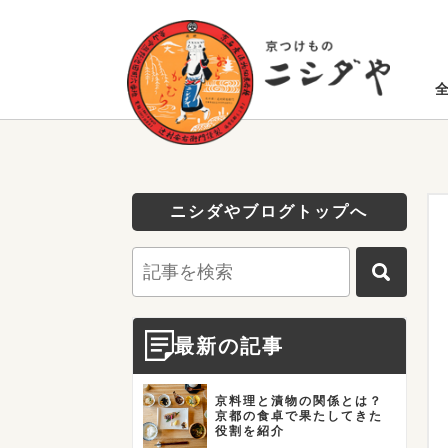
ニシダやブログトップへ
最新の記事
京料理と漬物の関係とは？
京都の食卓で果たしてきた
役割を紹介