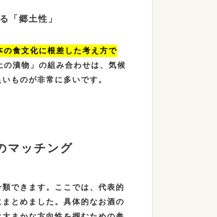
せる「郷土性」
本の食文化に根差した考え方で
土の漬物」の組み合わせは、気候
良いものが非常に多いです。
のマッチング
分類できます。ここでは、代表的
にまとめました。具体的なお酒の
は大まかな方向性を掴むための参