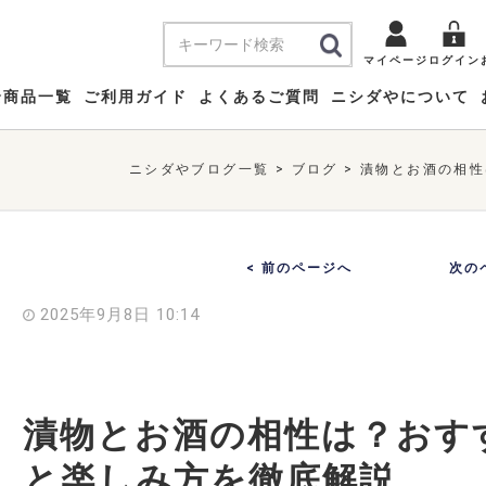
マイページ
ログイン
全商品一覧
ご利用ガイド
よくあるご質問
ニシダやについて
ニシダやブログ一覧
>
ブログ
>
漬物とお酒の相性
< 前のページへ
次の
2025年9月8日 10:14
漬物とお酒の相性は？おす
と楽しみ方を徹底解説