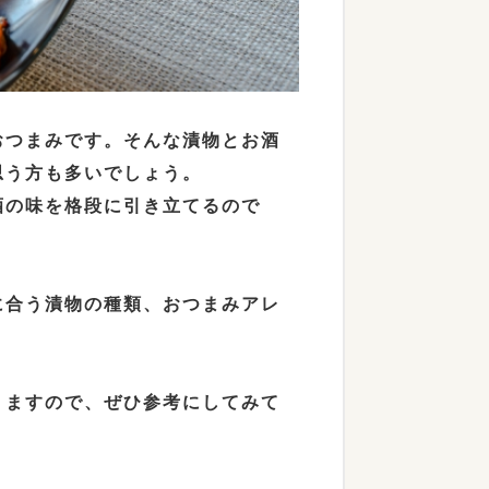
おつまみです。そんな漬物とお酒
思う方も多いでしょう。
酒の味を格段に引き立てるので
に合う漬物の種類、おつまみアレ
りますので、ぜひ参考にしてみて