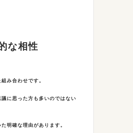
的な相性
た組み合わせです。
思議に思った方も多いのではない
いた明確な理由があります。