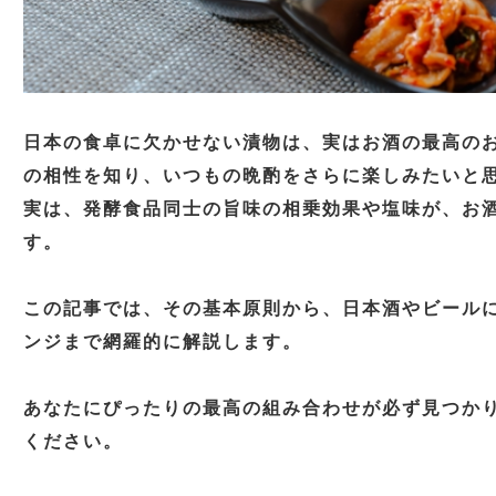
日本の食卓に欠かせない漬物は、実はお酒の最高の
の相性を知り、いつもの晩酌をさらに楽しみたいと
実は、発酵食品同士の旨味の相乗効果や塩味が、お
す。
この記事では、その基本原則から、日本酒やビール
ンジまで網羅的に解説します。
あなたにぴったりの最高の組み合わせが必ず見つか
ください。