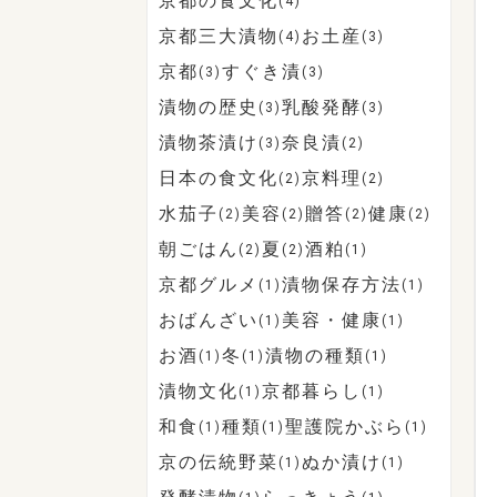
京都の食文化
(4)
京都三大漬物
お土産
(4)
(3)
京都
すぐき漬
(3)
(3)
漬物の歴史
乳酸発酵
(3)
(3)
漬物茶漬け
奈良漬
(3)
(2)
日本の食文化
京料理
(2)
(2)
水茄子
美容
贈答
健康
(2)
(2)
(2)
(2)
朝ごはん
夏
酒粕
(2)
(2)
(1)
京都グルメ
漬物保存方法
(1)
(1)
おばんざい
美容・健康
(1)
(1)
お酒
冬
漬物の種類
(1)
(1)
(1)
漬物文化
京都暮らし
(1)
(1)
和食
種類
聖護院かぶら
(1)
(1)
(1)
京の伝統野菜
ぬか漬け
(1)
(1)