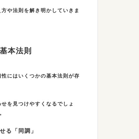
え方や法則を解き明かしていきま
の基本法則
相性にはいくつかの基本法則が存
わせを見つけやすくなるでしょ
。
わせる「同調」