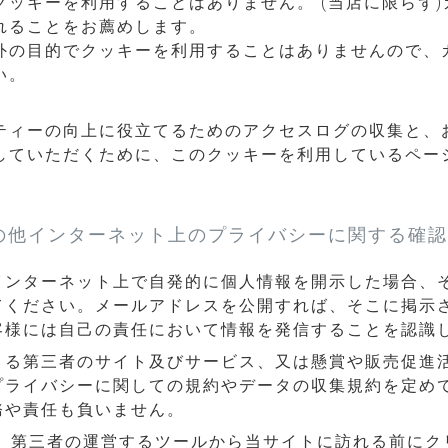
ッキーを利用することはありません。 (当店に限らず
れることをお薦めします。
外の目的でクッキーを利用することはありませんので、
い。
ティーの向上に役立てるためのアクセスログの収集と、
していただくために、このクッキーを利用しているペー
の他インターネット上のプライバシーに関する確認
インターネット上で自発的に個人情報を開示した場合、
てください。メールアドレスを公開すれば、そこに掲示
客様には自己の責任において情報を発信することを認識
きる第三者のサイト及びサービス、又は懸賞や販売促進
プライバシーに関しての規約やデータの収集規約を定め
務や責任も負いません。
、第三者の運営するツールから当サイトに訪れる前にク