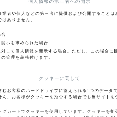
個人情報の第三者への開示
事業者や個人などの第三者に提供および公開することは
ではありません。
場合
き開示を求められた場合
に対して個人情報を開示する場合。ただし、この場合に
報の管理を義務付けます。
クッキーに関して
含むお客様のハードドライブに蓄えられる1つのデータ
せん。お客様がクッキーを拒否する場合でも当サイトを
ングカートでクッキーを使用しています。クッキーを拒