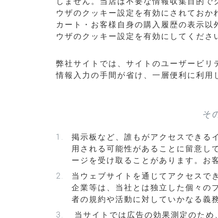
しません。当店は不要な情報収集目的でク
ウザのクッキー設定を有効にされておか
カート・お客様自身の購入履歴の表示以
ウザのクッキー設定を有効にしてくださ
弊社サイトでは、サイトのユーザービリ
情報入力の手間が省け、一層便利に利用
そ
掲示板など、誰もがアクセスできる
用される可能性があることに留意し
ージを受け取ることがあります。お
当ウェブサイトを通じてアクセスで
企業等は、当社とは独立した個々の
者の規約や活動に対していかなる義
当サイトでは広告の効果測定のため