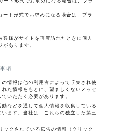
)カート形式でお求めになる場合は、ブラ
カート形式でお求めになる場合は、ブラ
お客様がサイトを再度訪れたときに個人
ジがあります。
事項
その情報は他の利用者によって収集され使
された情報をもとに、望ましくないメッセ
していただく必要があります。
活動などを通して個人情報を収集している
ています。当社は、これらの独立した第三
リックされている広告の情報（クリック