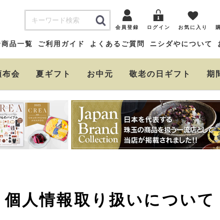
会員登録
ログイン
お気に入り
全商品一覧
ご利用ガイド
よくあるご質問
ニシダやについて
頒布会
夏ギフト
お中元
敬老の日ギフト
期
個人情報取り扱いについて