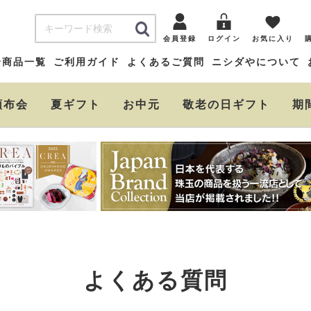
会員登録
ログイン
お気に入り
全商品一覧
ご利用ガイド
よくあるご質問
ニシダやについて
頒布会
夏ギフト
お中元
敬老の日ギフト
期
よくある質問