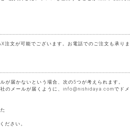
？
AX注文が可能でございます。お電話でのご注文も承り
ルが届かないという場合、次の5つが考えられます。
メールが届くように、info@nishidaya.com
った
連絡ください。