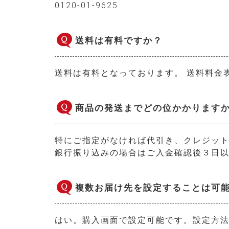
0120-01-9625
送料は有料ですか？
送料は有料となっております。
送料料金
商品の発送までどの位かかります
特にご指定がなければ代引き、クレジッ
銀行振り込みの場合はご入金確認後３日
複数お届け先を設定することは可
はい。購入画面で設定可能です。設定方