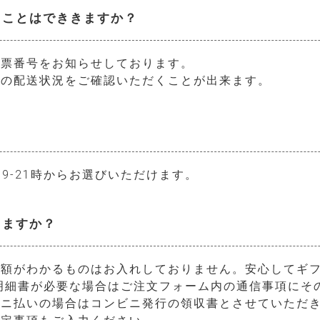
ることはでききますか？
伝票番号をお知らせしております。
品の配送状況をご確認いただくことが出来ます。
時、19-21時からお選びいただけます。
りますか？
金額がわかるものはお入れしておりません。安心してギ
明細書が必要な場合はご注文フォーム内の通信事項にそ
ビニ払いの場合はコンビニ発行の領収書とさせていただ