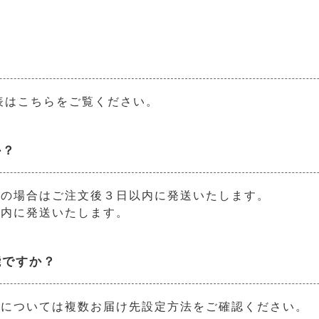
表はこちらをご覧ください。
か？
トの場合はご注文後３日以内に発送いたします。
以内に発送いたします。
能ですか？
法については複数お届け先設定方法をご確認ください。