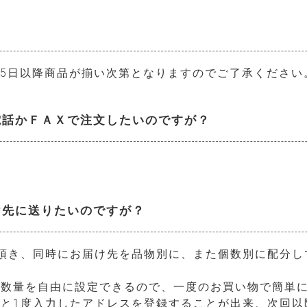
始は5日以降商品が揃い次第となりますのでご了承ください
電話かＦＡＸで注文したいのですが？
け先に送りたいのですが？
頂き、同時にお届け先を品物別に、また個数別に配分し
、数量を自由に設定できるので、一度のお買い物で簡単
と1度入力したアドレスを登録することが出来、次回以