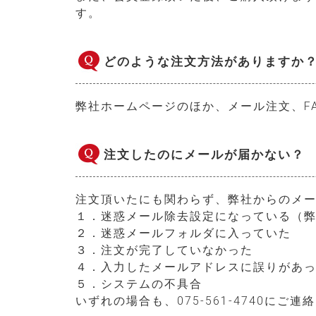
す。
どのような注文方法がありますか
弊社ホームページのほか、メール注文、F
注文したのにメールが届かない？
注文頂いたにも関わらず、弊社からのメー
１．迷惑メール除去設定になっている（弊社の
２．迷惑メールフォルダに入っていた
３．注文が完了していなかった
４．入力したメールアドレスに誤りがあ
５．システムの不具合
いずれの場合も、075-561-4740にご