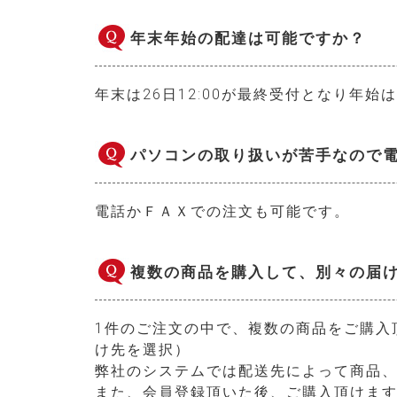
年末年始の配達は可能ですか？
年末は26日12:00が最終受付となり年
パソコンの取り扱いが苦手なので
電話かＦＡＸでの注文も可能です。
複数の商品を購入して、別々の届
1件のご注文の中で、複数の商品をご購入
け先を選択）
弊社のシステムでは配送先によって商品
また、会員登録頂いた後、ご購入頂けます