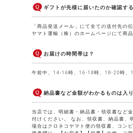
ギフトが先様に届いたのか確認す
「商品発送メール」にて全ての送付先の
ヤマト運輸（株）のホームページ
にて商
お届けの時間帯は？
午前中、14-16時、16-18時、18-20
納品書など金額がわかるものは入
当店では、明細書・納品書・領収書など
付けください。 なお、領収書、納品書、
場合はクロネコヤマト便の領収書、コン