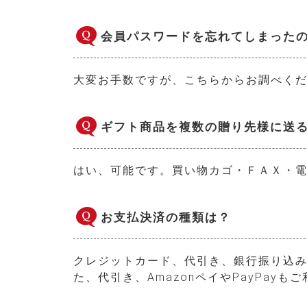
会員パスワードを忘れてしまった
大変お手数ですが、こちらからお調べく
ギフト商品を複数の贈り先様に送
はい、可能です。買い物カゴ・ＦＡＸ・電
お支払決済の種類は？
クレジットカード、代引き、銀行振り込み
た、代引き、AmazonペイやPayPayも