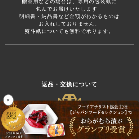
贈答用などの場合は、専用の包装紙に
包んでお届けいたします。
明細書・納品書など金額がわかるものは
お入れしておりません。
熨斗紙についても無料で承ります。
返品・交換について
×
生鮮食品に付き基本的には、
返品・交換は受け付けておりません。
商品には万全を期しておりますが、