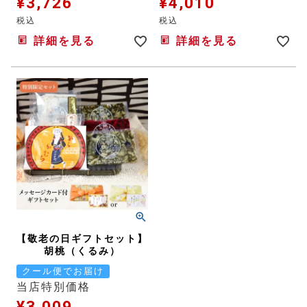
¥
3,726
¥
4,010
税込
税込
詳細を見る
詳細を見る
【敬老の日ギフトセット】
胡桃（くるみ）
クール便でお届け
当店特別価格
¥
3,009