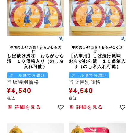
年間売上40万個！おらがむら漬
年間売上40万個！おらがむら漬
け！
け！
しば漬け風味 おらがむら
【仏事用】しば漬け風味
漬 １０個箱入り（のし名
おらがむら漬 １０個箱入
入れ可能）
り（のし名入れ可能）
クール便でお届け
クール便でお届け
当店特別価格
当店特別価格
¥
4,540
¥
4,540
税込
税込
詳細を見る
詳細を見る