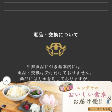
返品・交換について
生鮮食品に付き基本的には、
返品・交換は受け付けておりません。
商品には万全を期しておりますが、
×
万が一不良品がございましたら、
事前にご連絡の上、商品到着後
2日以内に返品をお願いします。
詳細をみる