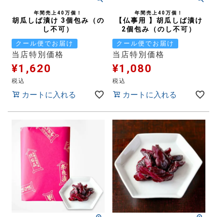
年間売上40万個！
年間売上40万個！
胡瓜しば漬け 3個包み（の
【仏事用 】胡瓜しば漬け
し不可）
2個包み（のし不可）
クール便でお届け
クール便でお届け
当店特別価格
当店特別価格
¥
1,620
¥
1,080
税込
税込
カートに入れる
カートに入れる