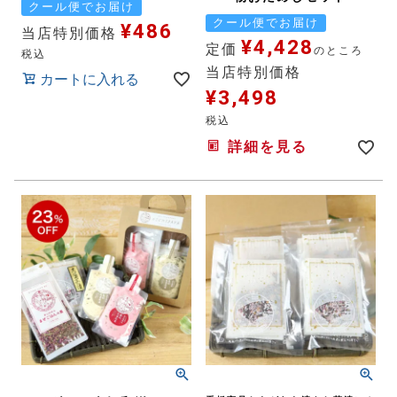
クール便でお届け
クール便でお届け
¥
486
当店特別価格
¥
4,428
定価
のところ
税込
当店特別価格
カートに入れる
¥
3,498
税込
詳細を見る