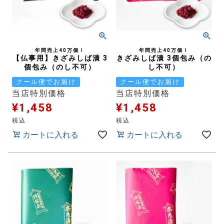
年間売上40万個！
年間売上40万個！
【仏事用】きざみしば漬 3
きざみしば漬 3個包み（の
個包み（のし不可）
し不可）
クール便でお届け
クール便でお届け
当店特別価格
当店特別価格
¥
1,458
¥
1,458
税込
税込
カートに入れる
カートに入れる