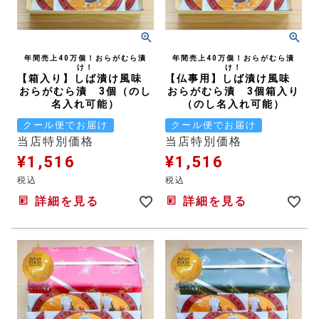
年間売上40万個！おらがむら漬
年間売上40万個！おらがむら漬
け！
け！
【箱入り】しば漬け風味
【仏事用】しば漬け風味
おらがむら漬 3個（のし
おらがむら漬 3個箱入り
名入れ可能）
（のし名入れ可能）
クール便でお届け
クール便でお届け
当店特別価格
当店特別価格
¥
1,516
¥
1,516
税込
税込
詳細を見る
詳細を見る