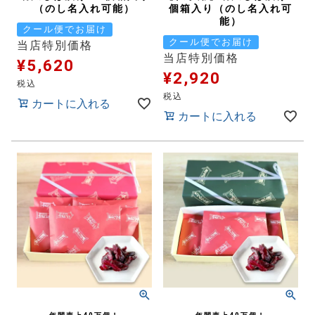
（のし名入れ可能）
個箱入り（のし名入れ可
能）
クール便でお届け
クール便でお届け
当店特別価格
当店特別価格
¥
5,620
¥
2,920
税込
税込
カートに入れる
カートに入れる