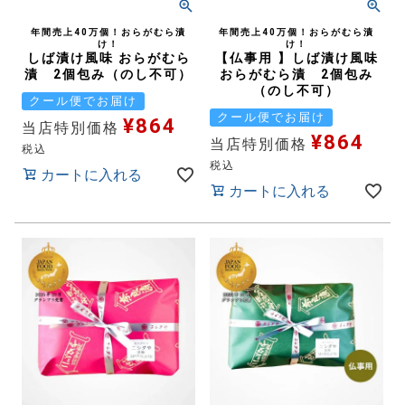
年間売上40万個！おらがむら漬
年間売上40万個！おらがむら漬
け！
け！
しば漬け風味 おらがむら
【仏事用 】しば漬け風味
漬 2個包み（のし不可）
おらがむら漬 2個包み
（のし不可）
クール便でお届け
クール便でお届け
¥
864
当店特別価格
¥
864
当店特別価格
税込
税込
カートに入れる
カートに入れる