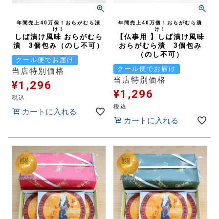
年間売上40万個！おらがむら漬
年間売上40万個！おらがむら漬
け！
け！
しば漬け風味 おらがむら
【仏事用 】しば漬け風味
漬 3個包み（のし不可）
おらがむら漬 3個包み
（のし不可）
クール便でお届け
クール便でお届け
当店特別価格
当店特別価格
¥
1,296
¥
1,296
税込
税込
カートに入れる
カートに入れる