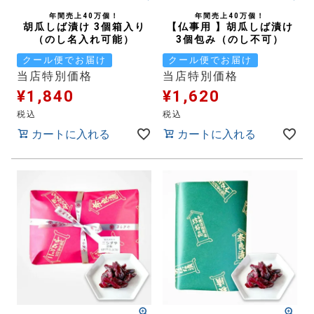
年間売上40万個！
年間売上40万個！
胡瓜しば漬け 3個箱入り
【仏事用 】胡瓜しば漬け
（のし名入れ可能）
3個包み（のし不可）
クール便でお届け
クール便でお届け
当店特別価格
当店特別価格
¥
1,840
¥
1,620
税込
税込
カートに入れる
カートに入れる