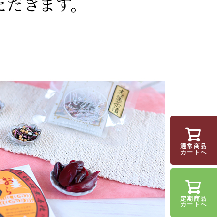
通常商品
カートへ
定期商品
カートへ