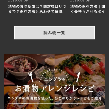
2026.08.09
2026.08.08
漬物の賞味期限は？開封後はいつ
漬物の保存方法｜開
まで？保存方法とあわせて解説
く長持ちさせるポイ
読み物一覧