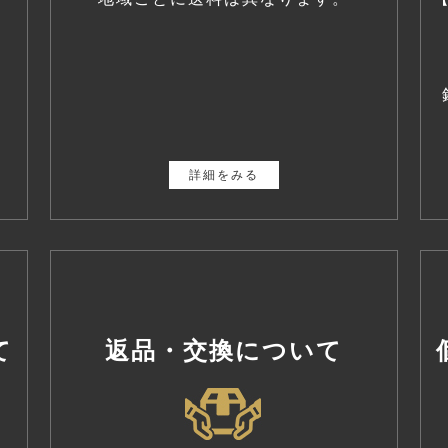
・
詳細をみる
て
返品・交換について