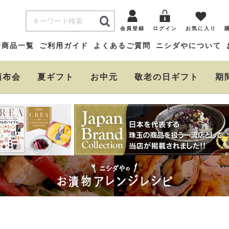
会員登録
ログイン
お気に入り
全商品一覧
ご利用ガイド
よくあるご質問
ニシダやについて
頒布会
夏ギフト
お中元
敬老の日ギフト
期