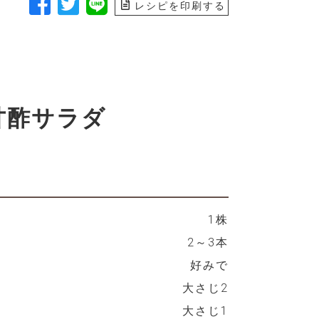
レシピを印刷する
甘酢サラダ
1株
2～3本
好みで
大さじ2
大さじ1