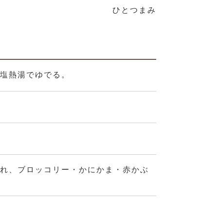
ひとつまみ
、塩熱湯でゆでる。
。
入れ、ブロッコリー・かにかま・赤かぶ