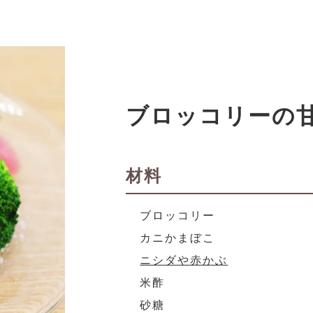
ブロッコリーの
材料
ブロッコリー
カニかまぼこ
ニシダや赤かぶ
米酢
砂糖