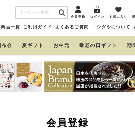
会員登録
ログイン
お気に入り
全商品一覧
ご利用ガイド
よくあるご質問
ニシダやについて
頒布会
夏ギフト
お中元
敬老の日ギフト
期
会員登録