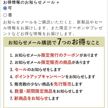
)
お得情報のお知らせメール
可
(
否
必
須
お知らせメールをご購読いただくと、新製品やセー
)
ル情報をお届けします。また限定クーポンやプレゼ
ントなどお得な情報をお届けします。