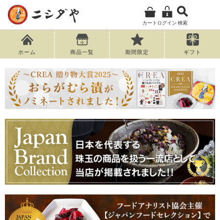
カート
ログイン
検索
ホーム
商品一覧
期間限定
ギフト