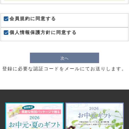
会員規約
に同意する
個人情報保護方針
に同意する
次へ
登録に必要な認証コードをメールにてお送りします。