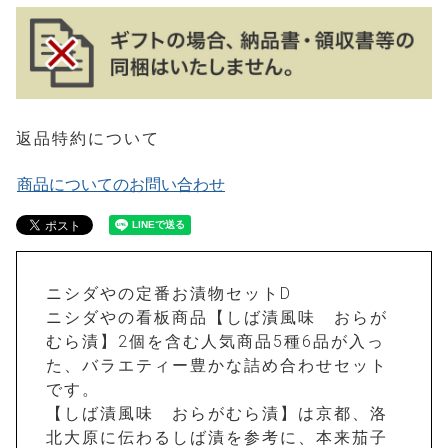
返品特約について
商品についてのお問い合わせ
ニシダやの定番お漬物セットD
ニシダやの看板商品【しば漬風味 おらが
むら漬】2個を含む人気商品5種6品が入っ
た、バラエティー豊かな詰め合わせセット
です。
【しば漬風味 おらがむら漬】は京都、洛
北大原に伝わるしば漬を参考に、本来茄子