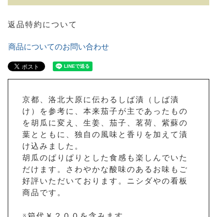
返品特約について
商品についてのお問い合わせ
京都、洛北大原に伝わるしば漬（しば漬
け）を参考に、本来茄子が主であったもの
を胡瓜に変え、生姜、茄子、茗荷、紫蘇の
葉とともに、独自の風味と香りを加えて漬
け込みました。
胡瓜のぱりぱりとした食感も楽しんでいた
だけます。さわやかな酸味のあるお味もご
好評いただいております。ニシダやの看板
商品です。
※箱代￥２００を含みます。