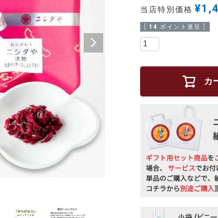
¥
1,
当店特別価格
[
14
ポイント進呈 ]
カ