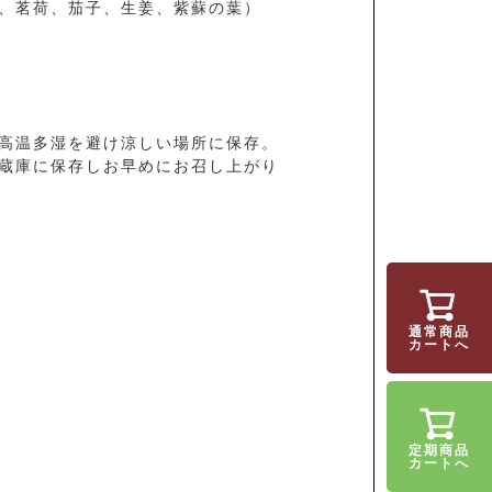
、茗荷、茄子、生姜、紫蘇の葉）
高温多湿を避け涼しい場所に保存。
蔵庫に保存しお早めにお召し上がり
通常商品
カートへ
定期商品
カートへ