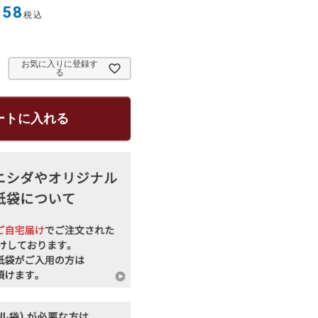
458
税込
お気に入りに登録す
る
ートに入れる