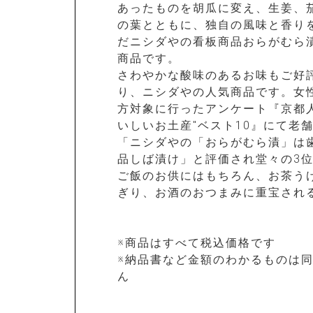
あったものを胡瓜に変え、生姜、
の葉とともに、独自の風味と香り
だニシダやの看板商品おらがむら
商品です。
さわやかな酸味のあるお味もご好
り、ニシダやの人気商品です。女
方対象に行ったアンケート『京都
いしいお土産"ベスト10』にて老
「ニシダやの「おらがむら漬」は
品しば漬け」と評価され堂々の3
ご飯のお供にはもちろん、お茶う
ぎり、お酒のおつまみに重宝され
※商品はすべて税込価格です
※納品書など金額のわかるものは
ん