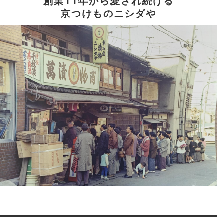
創業11年から愛され続ける
京つけものニシダや