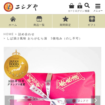
メニュー
カート
ログイン
検索
ホーム
商品一覧
期間限定
ギフト
HOME
詰め合わせ
しば漬け風味 おらがむら漬 3個包み（のし不可）