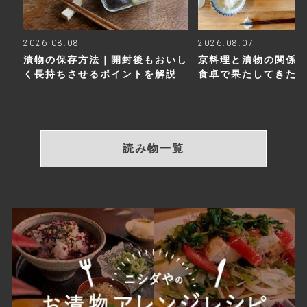
2026.08.08
2026.08.07
漬物の保存方法｜開封後もおいし
京料理と漬物の関係
く長持ちさせるポイントを解説
食卓で果たしてきた
読み物一覧