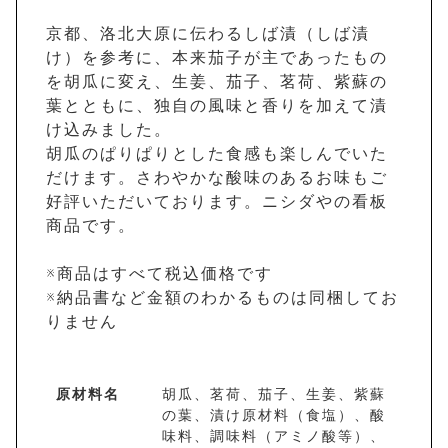
京都、洛北大原に伝わるしば漬（しば漬
け）を参考に、本来茄子が主であったもの
を胡瓜に変え、生姜、茄子、茗荷、紫蘇の
葉とともに、独自の風味と香りを加えて漬
け込みました。
胡瓜のぱりぱりとした食感も楽しんでいた
だけます。さわやかな酸味のあるお味もご
好評いただいております。ニシダやの看板
商品です。
※商品はすべて税込価格です
※納品書など金額のわかるものは同梱してお
りません
原材料名
胡瓜、茗荷、茄子、生姜、紫蘇
の葉、漬け原材料（食塩）、酸
味料、調味料（アミノ酸等）、