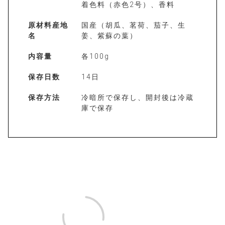
着色料（赤色2号）、香料
原材料産地
国産（胡瓜、茗荷、茄子、生
名
姜、紫蘇の葉）
内容量
各100g
保存日数
14日
保存方法
冷暗所で保存し、開封後は冷蔵
庫で保存