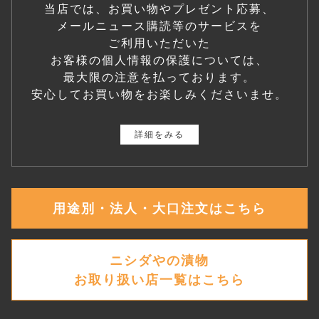
当店では、お買い物やプレゼント応募、
メールニュース購読等のサービスを
ご利用いただいた
お客様の個人情報の保護については、
最大限の注意を払っております。
安心してお買い物をお楽しみくださいませ。
詳細をみる
用途別・法人・大口注文はこちら
ニシダやの漬物
お取り扱い店一覧はこちら