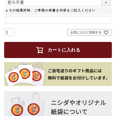
必
須
▲その他選択時、ご希望の表書き内容をご記入ください
)
お気に入りに登録する
カートに入れる