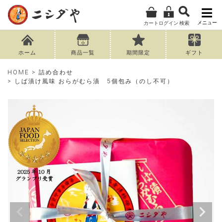
メニュー
カート
ログイン
検索
ホーム
商品一覧
期間限定
ギフト
HOME
詰め合わせ
しば漬け風味 おらがむら漬 5個包み（のし不可）