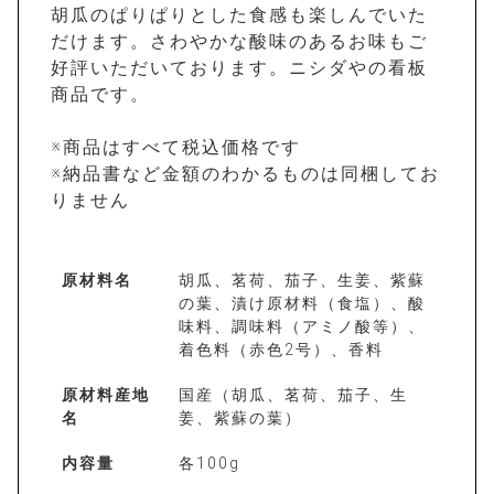
胡瓜のぱりぱりとした食感も楽しんでいた
だけます。さわやかな酸味のあるお味もご
好評いただいております。ニシダやの看板
商品です。
※商品はすべて税込価格です
※納品書など金額のわかるものは同梱してお
りません
原材料名
胡瓜、茗荷、茄子、生姜、紫蘇
の葉、漬け原材料（食塩）、酸
味料、調味料（アミノ酸等）、
着色料（赤色2号）、香料
原材料産地
国産（胡瓜、茗荷、茄子、生
名
姜、紫蘇の葉）
内容量
各100g