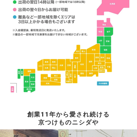
創業11年から愛され続ける
京つけものニシダや