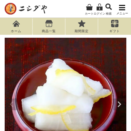
メニュー
カート
ログイン
検索
ホーム
商品一覧
期間限定
ギフト