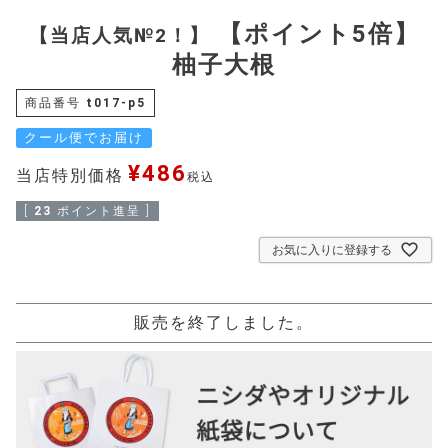
【ポイント5倍】
【当店人気№2！】
柚子大根
商品番号
t017-p5
クール便でお届け
¥
486
当店特別価格
税込
[
23
ポイント進呈 ]
お気に入りに登録する
販売を終了しました。