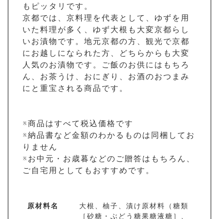
もピッタリです。
京都では、京料理を代表として、ゆずを用
いた料理が多く、ゆず大根も大変京都らし
いお漬物です。地元京都の方、観光で京都
にお越しになられた方、どちらからも大変
人気のお漬物です。ご飯のお供にはもちろ
ん、お茶うけ、おにぎり、お酒のおつまみ
にと重宝される商品です。
※商品はすべて税込価格です
※納品書など金額のわかるものは同梱してお
りません
※お中元・お歳暮などのご贈答はもちろん、
ご自宅用としてもおすすめです。
原材料名
大根、柚子、漬け原材料（糖類
［砂糖・ぶどう糖果糖液糖］、