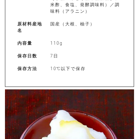
米酢、食塩、発酵調味料）／調
味料（アラニン）
原材料産地
国産（大根、柚子）
名
内容量
110g
保存日数
7日
保存方法
10℃以下で保存