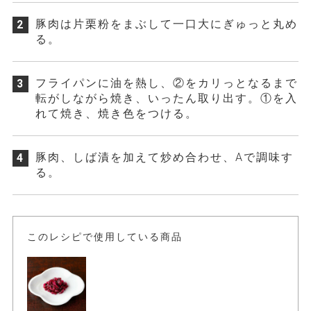
豚肉は片栗粉をまぶして一口大にぎゅっと丸め
2
る。
フライパンに油を熱し、②をカリっとなるまで
3
転がしながら焼き、いったん取り出す。①を入
れて焼き、焼き色をつける。
豚肉、しば漬を加えて炒め合わせ、Aで調味す
4
る。
このレシピで使用している商品