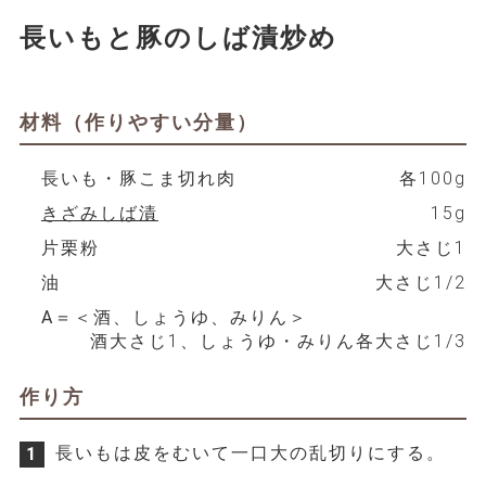
長いもと豚のしば漬炒め
材料（作りやすい分量）
長いも・豚こま切れ肉
各100g
きざみしば漬
15g
片栗粉
大さじ1
油
大さじ1/2
A＝＜酒、しょうゆ、みりん＞
酒大さじ1、しょうゆ・みりん各大さじ1/3
作り方
長いもは皮をむいて一口大の乱切りにする。
1