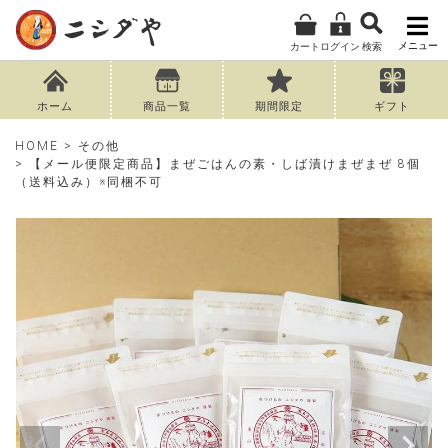
メニュー
カート
ログイン
検索
ホーム
商品一覧
期間限定
ギフト
HOME
その他
【メール便限定商品】まぜごはんの素・しば漬けまぜまぜ 8個
（送料込み）※同梱不可