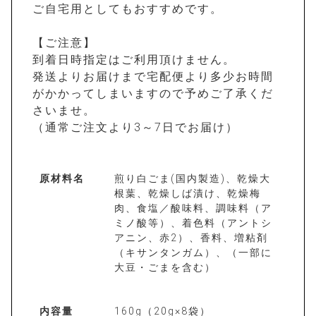
ご自宅用としてもおすすめです。
【ご注意】
到着日時指定はご利用頂けません。
発送よりお届けまで宅配便より多少お時間
がかかってしまいますので予めご了承くだ
さいませ。
（通常ご注文より3～7日でお届け）
原材料名
煎り白ごま(国内製造)、乾燥大
根葉、乾燥しば漬け、乾燥梅
肉、食塩／酸味料、調味料（ア
ミノ酸等）、着色料（アントシ
アニン、赤2）、香料、増粘剤
（キサンタンガム）、（一部に
大豆・ごまを含む）
内容量
160g（20g×8袋）