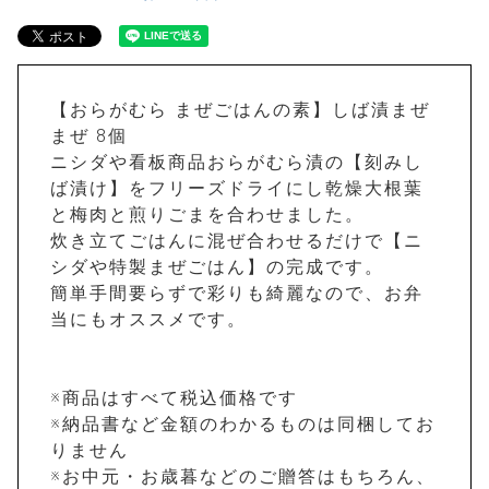
【おらがむら まぜごはんの素】しば漬まぜ
まぜ 8個
ニシダや看板商品おらがむら漬の【刻みし
ば漬け】をフリーズドライにし乾燥大根葉
と梅肉と煎りごまを合わせました。
炊き立てごはんに混ぜ合わせるだけで【ニ
シダや特製まぜごはん】の完成です。
簡単手間要らずで彩りも綺麗なので、お弁
当にもオススメです。
※商品はすべて税込価格です
※納品書など金額のわかるものは同梱してお
りません
※お中元・お歳暮などのご贈答はもちろん、