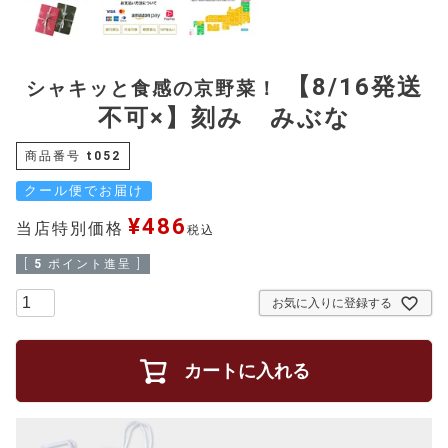
【8/16発送
シャキッと食感の京野菜！
不可×】刻み みぶな
商品番号
t052
クール便でお届け
¥
486
当店特別価格
税込
[
5
ポイント進呈 ]
お気に入りに登録する
カートに入れる