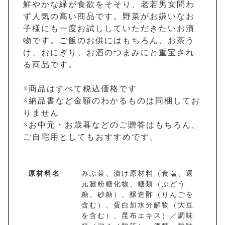
鮮やかな緑が食欲をそそり、老若男女問わ
ず人気の高い商品です。野菜がお嫌いなお
子様にも一度お試ししていただきたいお漬
物です。ご飯のお供にはもちろん、お茶う
け、おにぎり、お酒のつまみにと重宝され
る商品です。
※商品はすべて税込価格です
※納品書など金額のわかるものは同梱してお
りません
※お中元・お歳暮などのご贈答はもちろん、
ご自宅用としてもおすすめです。
原材料名
みぶ菜、漬け原材料（食塩、還
元澱粉糖化物、糖類（ぶどう
糖、砂糖）、醸造酢（りんごを
含む）、蛋白加水分解物（大豆
を含む）、昆布エキス）／調味