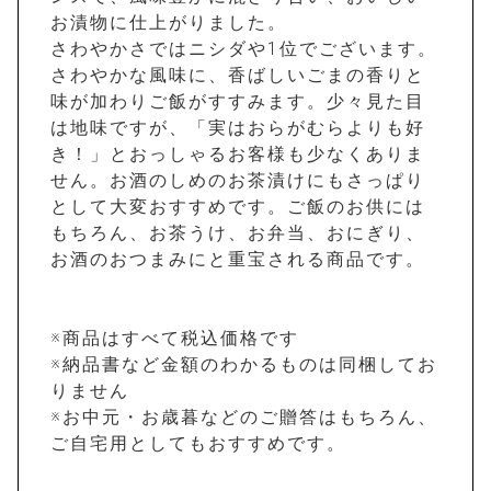
お漬物に仕上がりました。
さわやかさではニシダや1位でございます。
さわやかな風味に、香ばしいごまの香りと
味が加わりご飯がすすみます。少々見た目
は地味ですが、「実はおらがむらよりも好
き！」とおっしゃるお客様も少なくありま
せん。お酒のしめのお茶漬けにもさっぱり
として大変おすすめです。ご飯のお供には
もちろん、お茶うけ、お弁当、おにぎり、
お酒のおつまみにと重宝される商品です。
※商品はすべて税込価格です
※納品書など金額のわかるものは同梱してお
りません
※お中元・お歳暮などのご贈答はもちろん、
ご自宅用としてもおすすめです。