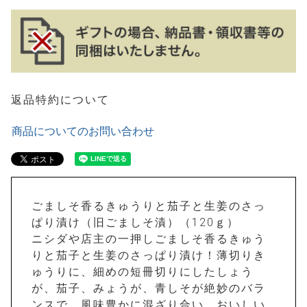
返品特約について
商品についてのお問い合わせ
ごましそ香るきゅうりと茄子と生姜のさっ
ぱり漬け（旧ごましそ漬）（120ｇ）
ニシダや店主の一押しごましそ香るきゅう
りと茄子と生姜のさっぱり漬け！薄切りき
ゅうりに、細めの短冊切りにしたしょう
が、茄子、みょうが、青しそが絶妙のバラ
ンスで、風味豊かに混ざり合い、おいしい