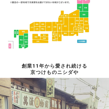
創業11年から愛され続ける
京つけものニシダや