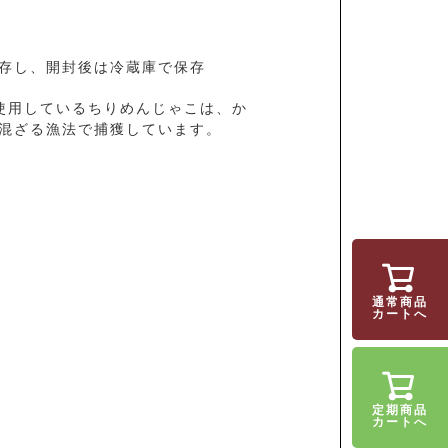
存し、開封後は冷蔵庫で保存
使用しているちりめんじゃこは、か
混ざる漁法で捕獲しています。
通常商品
カートへ
定期商品
カートへ