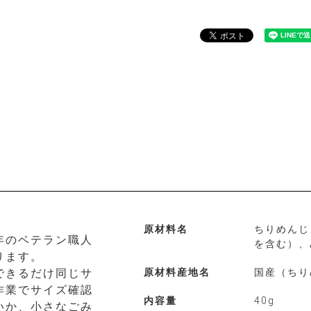
原材料名
ちりめんじ
年のベテラン職人
を含む）、
ります。
できるだけ同じサ
原材料産地名
国産（ちり
作業でサイズ確認
内容量
40g
いか、小さなごみ