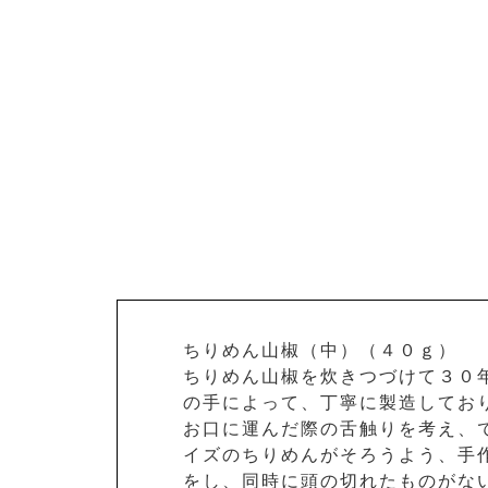
ちりめん山椒（中）（４０ｇ）
ちりめん山椒を炊きつづけて３０
の手によって、丁寧に製造してお
お口に運んだ際の舌触りを考え、
イズのちりめんがそろうよう、手
をし、同時に頭の切れたものがな