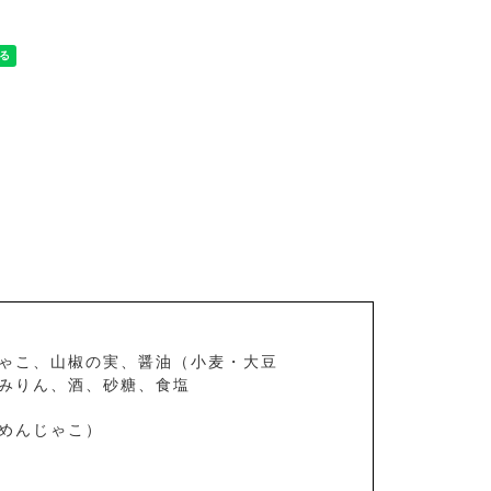
ゃこ、山椒の実、醤油（小麦・大豆
みりん、酒、砂糖、食塩
めんじゃこ）