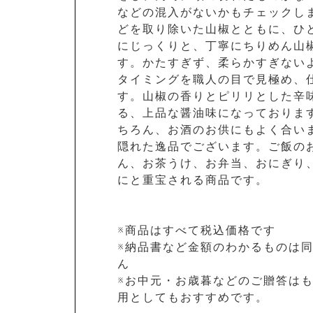
などの混入がないかもチェックし
どを取り除いた山椒とともに、ひ
にじっくりと、丁寧にちりめん山
す。かたすぎず、柔らかすぎない
タイミングを職人の目で見極め、
す。山椒の香りとピリリとした辛
る、上品な醤油味になっておりま
ちろん、お酒のお供にもよく合い
隠れた逸品でございます。ご飯の
ん、お茶うけ、お弁当、おにぎり
にと重宝される商品です。
※商品はすべて税込価格です
※納品書など金額のわかるものは
ん
※お中元・お歳暮などのご贈答は
用としてもおすすめです。