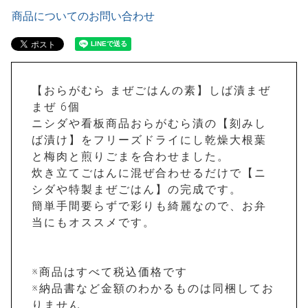
商品についてのお問い合わせ
【おらがむら まぜごはんの素】しば漬まぜ
まぜ 6個
ニシダや看板商品おらがむら漬の【刻みし
ば漬け】をフリーズドライにし乾燥大根葉
と梅肉と煎りごまを合わせました。
炊き立てごはんに混ぜ合わせるだけで【ニ
シダや特製まぜごはん】の完成です。
簡単手間要らずで彩りも綺麗なので、お弁
当にもオススメです。
※商品はすべて税込価格です
※納品書など金額のわかるものは同梱してお
りません