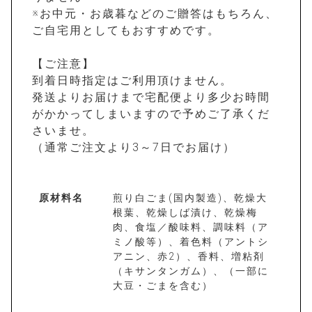
※お中元・お歳暮などのご贈答はもちろん、
ご自宅用としてもおすすめです。
【ご注意】
到着日時指定はご利用頂けません。
発送よりお届けまで宅配便より多少お時間
がかかってしまいますので予めご了承くだ
さいませ。
（通常ご注文より3～7日でお届け）
原材料名
煎り白ごま(国内製造)、乾燥大
根葉、乾燥しば漬け、乾燥梅
肉、食塩／酸味料、調味料（ア
ミノ酸等）、着色料（アントシ
アニン、赤2）、香料、増粘剤
（キサンタンガム）、（一部に
大豆・ごまを含む）