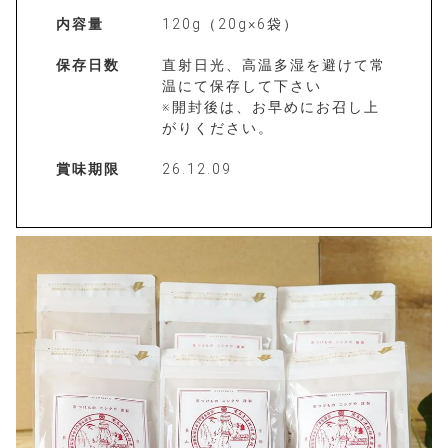
内容量
120g（20g×6袋）
保存日数
直射日光、高温多湿を避けて常
温にて保存して下さい
※開封後は、お早めにお召し上
がりください。
賞味期限
26.12.09