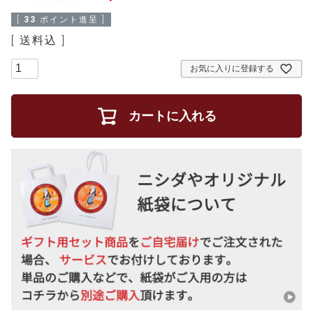
[
33
ポイント進呈 ]
送料込
お気に入りに登録する
カートに入れる