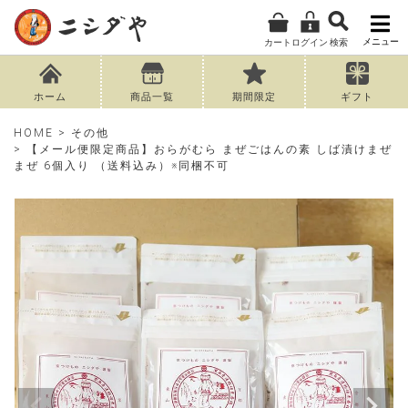
メニュー
カート
ログイン
検索
ホーム
商品一覧
期間限定
ギフト
HOME
その他
【メール便限定商品】おらがむら まぜごはんの素 しば漬けまぜ
まぜ 6個入り （送料込み）※同梱不可