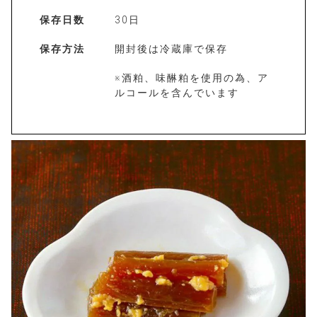
保存日数
30日
保存方法
開封後は冷蔵庫で保存
※酒粕、味醂粕を使用の為、ア
ルコールを含んでいます