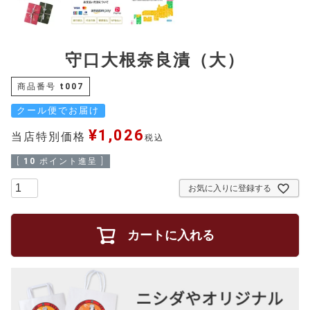
守口大根奈良漬（大）
商品番号
t007
クール便でお届け
¥
1,026
当店特別価格
税込
[
10
ポイント進呈 ]
お気に入りに登録する
カートに入れる