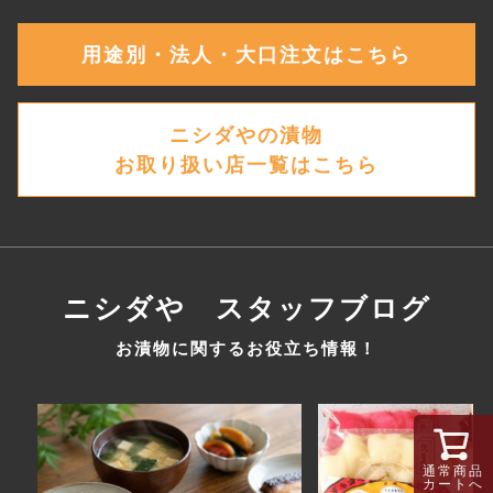
用途別・法人・大口注文はこちら
ニシダやの漬物
お取り扱い店一覧はこちら
ニシダや スタッフブログ
お漬物に関するお役立ち情報！
通常商品
カートへ