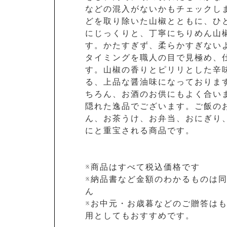
などの混入がないかもチェックし
どを取り除いた山椒とともに、ひ
にじっくりと、丁寧にちりめん山
す。かたすぎず、柔らかすぎない
タイミングを職人の目で見極め、
す。山椒の香りとピリリとした辛
る、上品な醤油味になっておりま
ちろん、お酒のお供にもよく合い
隠れた逸品でございます。ご飯の
ん、お茶うけ、お弁当、おにぎり
にと重宝される商品です。
※商品はすべて税込価格です
※納品書など金額のわかるものは
ん
※お中元・お歳暮などのご贈答は
用としてもおすすめです。