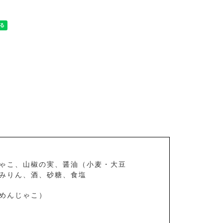
ゃこ、山椒の実、醤油（小麦・大豆
みりん、酒、砂糖、食塩
めんじゃこ）