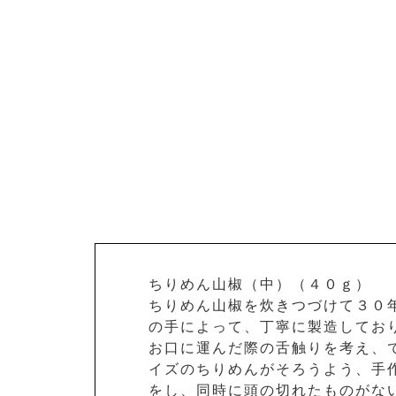
ちりめん山椒（中）（４０ｇ）
ちりめん山椒を炊きつづけて３０
の手によって、丁寧に製造してお
お口に運んだ際の舌触りを考え、
イズのちりめんがそろうよう、手
をし、同時に頭の切れたものがな