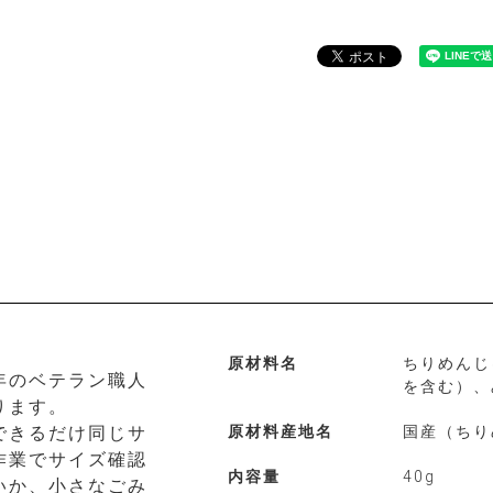
原材料名
ちりめんじ
年のベテラン職人
を含む）、
ります。
できるだけ同じサ
原材料産地名
国産（ちり
作業でサイズ確認
内容量
40g
いか、小さなごみ