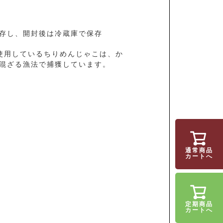
存し、開封後は冷蔵庫で保存
使用しているちりめんじゃこは、か
混ざる漁法で捕獲しています。
通常商品
カートへ
定期商品
カートへ