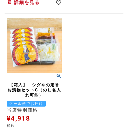
詳細を見る
【箱入】ニシダやの定番
お漬物セットG（のし名入
れ可能）
クール便でお届け
当店特別価格
¥
4,918
税込