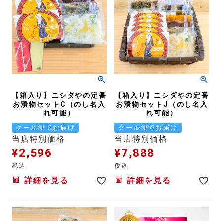
【箱入り】ニシダやの定番
【箱入り】ニシダやの定番
お漬物セットC（のし名入
お漬物セットJ（のし名入
れ可能）
れ可能）
クール便でお届け
クール便でお届け
当店特別価格
当店特別価格
¥
2,596
¥
7,888
税込
税込
詳細を見る
詳細を見る