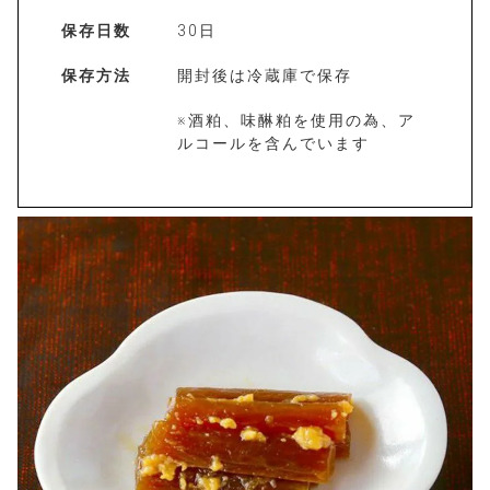
保存日数
30日
保存方法
開封後は冷蔵庫で保存
※酒粕、味醂粕を使用の為、ア
ルコールを含んでいます