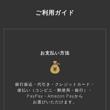
ご利用ガイド
お支払い方法
銀行振込・代引き・クレジットカード・
後払い（コンビニ・郵便局・銀行）・
PayPay・Amazon Payから
お選びいただけます。