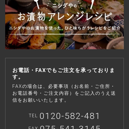
お電話・FAXでもご注文を承っておりま
す。
FAXの場合は、必要事項（お名前・ご住所・
お電話番号・ご注文内容）をご記入のうえ送
信をお願いいたします。
0120-582-481
TEL
075-541-3145
FAX