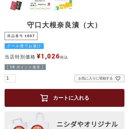
守口大根奈良漬（大）
商品番号
t007
クール便でお届け
¥
1,026
当店特別価格
税込
[
10
ポイント進呈 ]
お気に入りに登録する
カートに入れる