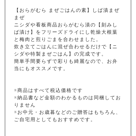
【おらがむら まぜごはんの素】しば漬まぜ
まぜ
ニシダや看板商品おらがむら漬の【刻みし
ば漬け】をフリーズドライにし乾燥大根葉
と梅肉と煎りごまを合わせました。
炊き立てごはんに混ぜ合わせるだけで【ニ
シダや特製まぜごはん】の完成です。
簡単手間要らずで彩りも綺麗なので、お弁
当にもオススメです。
※商品はすべて税込価格です
※納品書など金額のわかるものは同梱してお
りません
※お中元・お歳暮などのご贈答はもちろん、
ご自宅用としてもおすすめです。