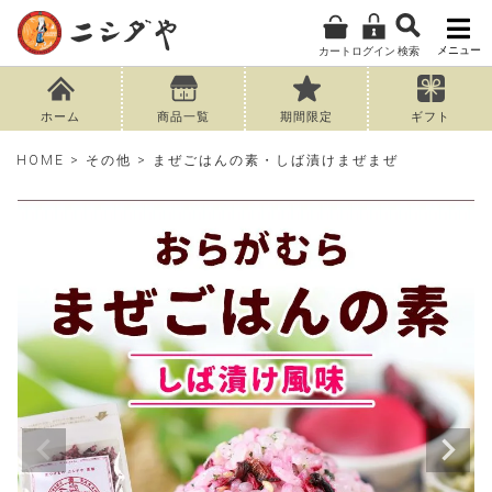
メニュー
カート
ログイン
検索
ホーム
商品一覧
期間限定
ギフト
HOME
その他
まぜごはんの素・しば漬けまぜまぜ