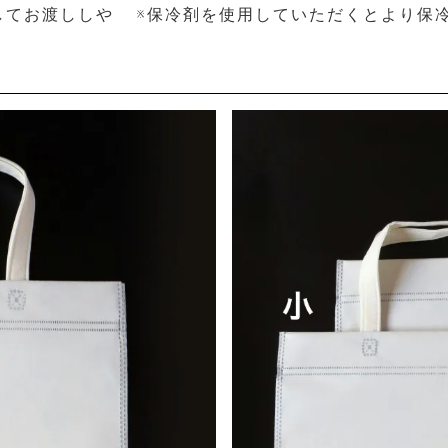
してお渡ししや
※保冷剤を使用していただくとより保