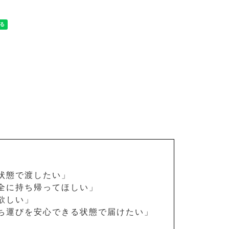
状態で渡したい」
全に持ち帰ってほしい」
欲しい」
ち運びを安心できる状態で届けたい」