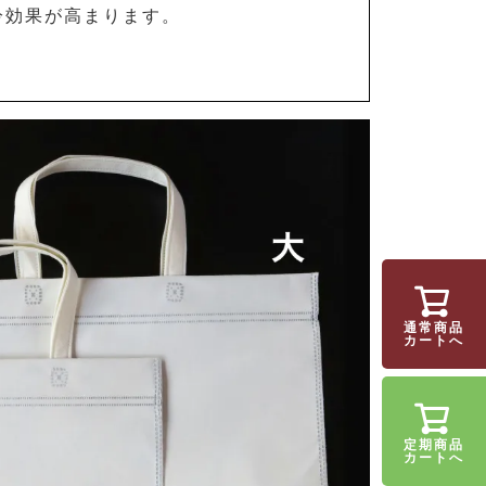
冷効果が高まります。
通常商品
カートへ
定期商品
カートへ