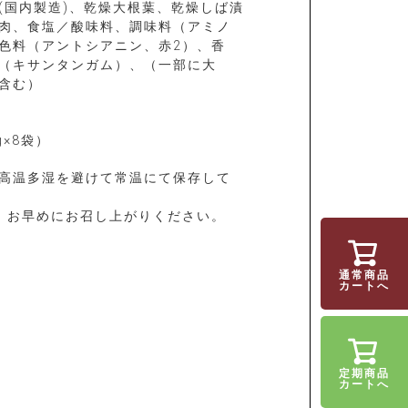
(国内製造)、乾燥大根葉、乾燥しば漬
肉、食塩／酸味料、調味料（アミノ
色料（アントシアニン、赤2）、香
（キサンタンガム）、（一部に大
含む）
g×8袋）
高温多湿を避けて常温にて保存して
、お早めにお召し上がりください。
通常商品
カートへ
定期商品
カートへ