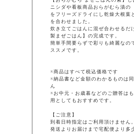
ニシダや看板商品おらがむら漬の
をフリーズドライにし乾燥大根葉
を合わせました。
炊き立てごはんに混ぜ合わせるだ
製まぜごはん】の完成です。
簡単手間要らずで彩りも綺麗なの
ススメです。
※商品はすべて税込価格です
※納品書など金額のわかるものは
ん
※お中元・お歳暮などのご贈答は
用としてもおすすめです。
【ご注意】
到着日時指定はご利用頂けません
発送よりお届けまで宅配便より多