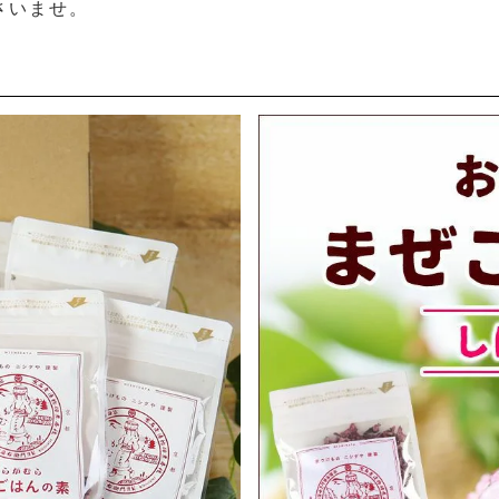
さいませ。
）