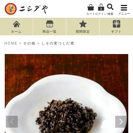
メニュー
カート
ログイン
検索
ホーム
商品一覧
期間限定
ギフト
HOME
その他
しその実つくだ煮