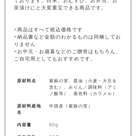
ております。白米、おむすび、お弁当、お
茶漬けにと大変重宝できる商品です。
※商品はすべて税込価格です
※納品書など金額のわかるものは同梱してお
りません
※お中元・お歳暮などのご贈答はもちろん、
ご自宅用としてもおすすめです。
原材料名
紫蘇の実、醤油（小麦・大豆を
含む）、みりん／調味料（アミ
ノ酸等）、着色料（カラメル）
原材料産地
中国産（紫蘇の実）
名
内容量
80g