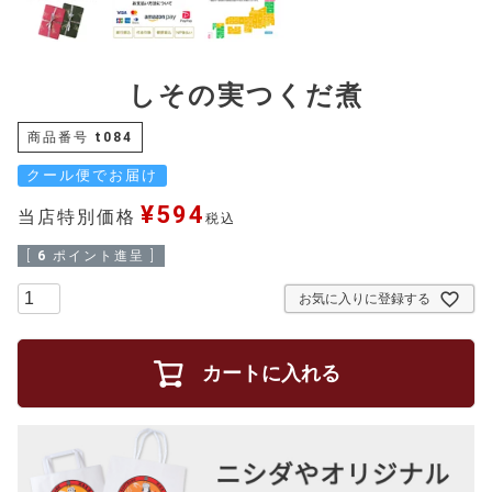
しその実つくだ煮
商品番号
t084
クール便でお届け
¥
594
当店特別価格
税込
[
6
ポイント進呈 ]
お気に入りに登録する
カートに入れる