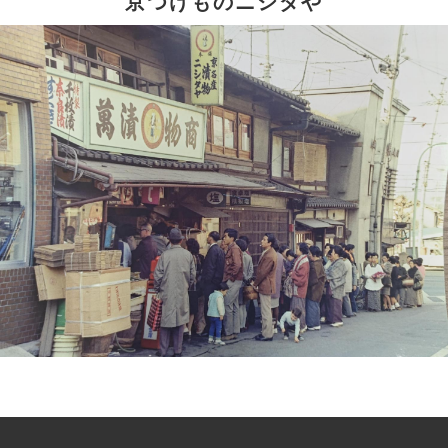
京つけものニシダや