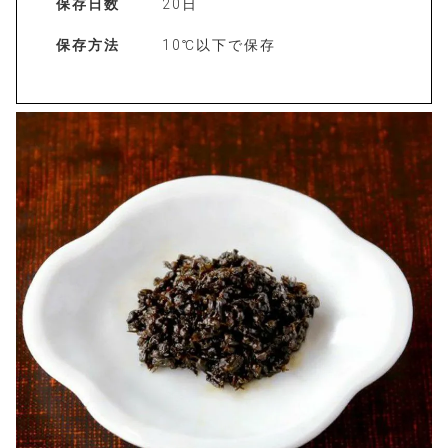
保存日数
20日
保存方法
10℃以下で保存