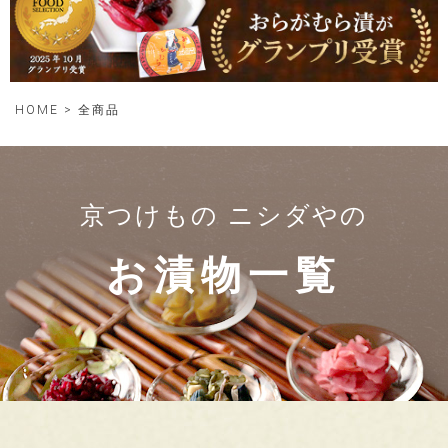
HOME
全商品
京つけもの ニシダやの
お漬物一覧