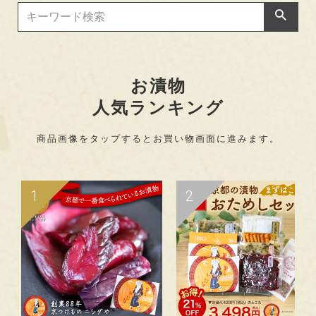
お漬物
人気ランキング
商品画像を
タップ
するとお買い物画面に進みます。
1
2