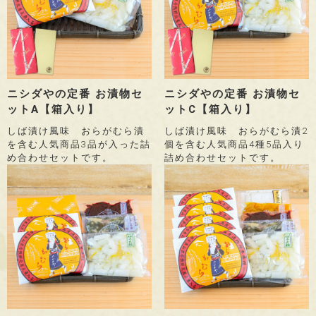
ニシダやの定番 お漬物セ
ニシダやの定番 お漬物セ
ットA【箱入り】
ットC【箱入り】
しば漬け風味 おらがむら漬
しば漬け風味 おらがむら漬2
を含む人気商品3品が入った詰
個を含む人気商品4種5品入り
め合わせセットです。
詰め合わせセットです。