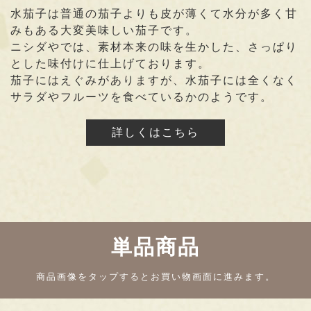
水茄子は普通の茄子よりも皮が薄くて水分が多く甘
みもある大変美味しい茄子です。
ニシダやでは、素材本来の味を生かした、さっぱり
とした味付けに仕上げております。
茄子にはえぐみがありますが、水茄子には全くなく
サラダやフルーツを食べているかのようです。
詳しくはこちら
単品商品
商品画像を
タップ
するとお買い物画面に進みます。