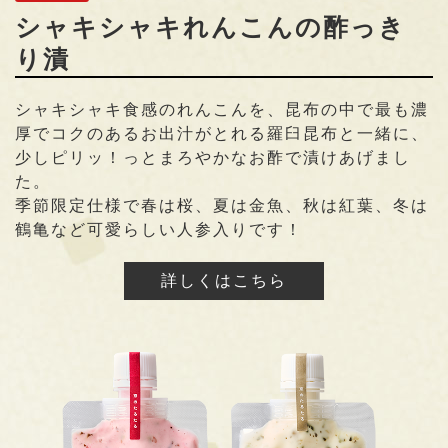
シャキシャキれんこんの酢っき
り漬
シャキシャキ食感のれんこんを、昆布の中で最も濃
厚でコクのあるお出汁がとれる羅臼昆布と一緒に、
少しピリッ！っとまろやかなお酢で漬けあげまし
た。
季節限定仕様で春は桜、夏は金魚、秋は紅葉、冬は
鶴亀など可愛らしい人参入りです！
詳しくはこちら