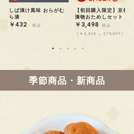
しば漬け風味 おらがむ
【初回購入限定】京都の
ら漬
漬物おためしセット
￥432
￥3,498
税込
税込
（￥4,428 → 21%OFF）
季節商品・新商品