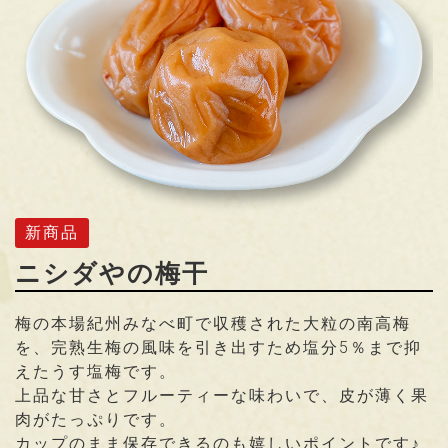
新商品
ニシダやの梅干
梅の本場紀州みなべ町で収穫された大粒の南高梅
を、完熟生梅の風味を引き出すため塩分5％まで抑
えたうす塩梅です。
上品な甘さとフルーティーな味わいで、皮が薄く果
肉がたっぷりです。
カップのまま保存できるのも嬉しいポイントです♪