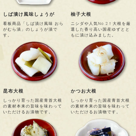
しば漬け風味しょうが
柚子大根
看板商品「しば漬け風味 おら
ニシダや人気No.2！大根を厳
がむら漬」のしょうが漬で
選した香り高い国産ゆずとと
す。
もに漬け込みました。
昆布大根
かつお大根
しっかり育った国産青首大根
しっかり育った国産青首大根
の素材本来の旨味を味わって
の素材本来の旨味を味わって
いただけるお漬物です。
いただけるお漬物です。