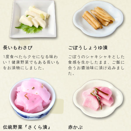
長いもわさび
ごぼうしょうゆ漬
1度食べたらクセになる味わ
ごぼうのシャキシャキとした
い！健康野菜でもある長いも
食感を生かしたまま、ご飯に
をお漬物にしました。
合うお醬油味に漬け込みまし
た。
伝統野菜『さくら漬』
赤かぶ